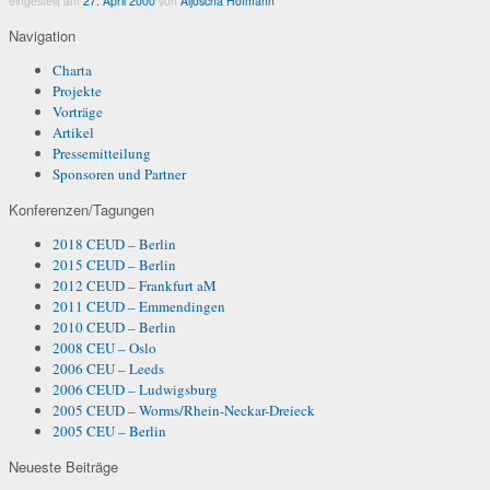
eingestellt am
27. April 2000
von
Aljoscha Hofmann
Navigation
Charta
Projekte
Vorträge
Artikel
Pressemitteilung
Sponsoren und Partner
Konferenzen/Tagungen
2018 CEUD – Berlin
2015 CEUD – Berlin
2012 CEUD – Frankfurt aM
2011 CEUD – Emmendingen
2010 CEUD – Berlin
2008 CEU – Oslo
2006 CEU – Leeds
2006 CEUD – Ludwigsburg
2005 CEUD – Worms/Rhein-Neckar-Dreieck
2005 CEU – Berlin
Neueste Beiträge