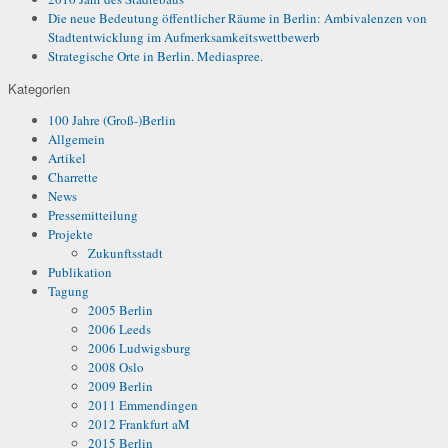
Die neue Bedeutung öffentlicher Räume in Berlin: Ambivalenzen von
Stadtentwicklung im Aufmerksamkeitswettbewerb
Strategische Orte in Berlin. Mediaspree.
Kategorien
100 Jahre (Groß-)Berlin
Allgemein
Artikel
Charrette
News
Pressemitteilung
Projekte
Zukunftsstadt
Publikation
Tagung
2005 Berlin
2006 Leeds
2006 Ludwigsburg
2008 Oslo
2009 Berlin
2011 Emmendingen
2012 Frankfurt aM
2015 Berlin