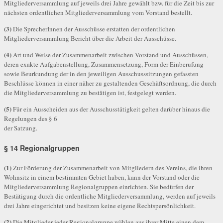
Mitgliederversammlung auf jeweils drei Jahre gewählt bzw. für die Zeit bis zur
nächsten ordentlichen Mitgliederversammlung vom Vorstand bestellt.
(3)
Die SprecherInnen der Ausschüsse erstatten der ordentlichen
Mitgliederversammlung Bericht über die Arbeit der Ausschüsse.
(4)
Art und Weise der Zusammenarbeit zwischen Vorstand und Ausschüssen,
deren exakte Aufgabenstellung, Zusammensetzung, Form der Einberufung
sowie Beurkundung der in den jeweiligen Ausschusssitzungen gefassten
Beschlüsse können in einer näher zu gestaltenden Geschäftsordnung, die durch
die Mitgliederversammlung zu bestätigen ist, festgelegt werden.
(5)
Für ein Ausscheiden aus der Ausschusstätigkeit gelten darüber hinaus die
Regelungen des § 6
der Satzung.
§ 14 Regionalgruppen
(1)
Zur Förderung der Zusammenarbeit von Mitgliedern des Vereins, die ihren
Wohnsitz in einem bestimmten Gebiet haben, kann der Vorstand oder die
Mitgliederversammlung Regionalgruppen einrichten. Sie bedürfen der
Bestätigung durch die ordentliche Mitgliederversammlung, werden auf jeweils
drei Jahre eingerichtet und besitzen keine eigene Rechtspersönlichkeit.
(2)
Die Mitglieder jeder Regionalgruppe wählen aus ihrer Mitte einen dem