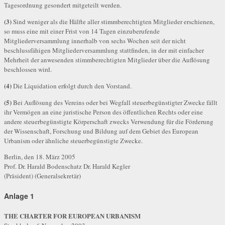
Tagesordnung gesondert mitgeteilt werden.
(3)
Sind weniger als die Hälfte aller stimmberechtigten Mitglieder erschienen,
so muss eine mit einer Frist von 14 Tagen einzuberufende
Mitgliederversammlung innerhalb von sechs Wochen seit der nicht
beschlussfähigen Mitgliederversammlung stattfinden, in der mit einfacher
Mehrheit der anwesenden stimmberechtigten Mitglieder über die Auflösung
beschlossen wird.
(4)
Die Liquidation erfolgt durch den Vorstand.
(5)
Bei Auflösung des Vereins oder bei Wegfall steuerbegünstigter Zwecke fällt
ihr Vermögen an eine juristische Person des öffentlichen Rechts oder eine
andere steuerbegünstigte Körperschaft zwecks Verwendung für die Förderung
der Wissenschaft, Forschung und Bildung auf dem Gebiet des European
Urbanism oder ähnliche steuerbegünstigte Zwecke.
Berlin, den 18. März 2005
Prof. Dr. Harald Bodenschatz Dr. Harald Kegler
(Präsident) (Generalsekretär)
Anlage 1
THE CHARTER FOR EUROPEAN URBANISM