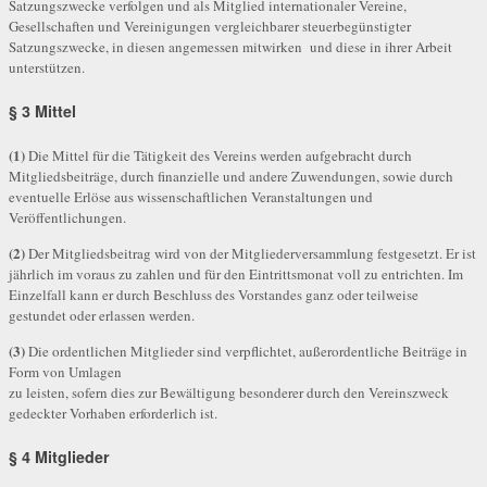
Satzungszwecke verfolgen und als Mitglied internationaler Vereine,
Gesellschaften und Vereinigungen vergleichbarer steuerbegünstigter
Satzungszwecke, in diesen angemessen mitwirken und diese in ihrer Arbeit
unterstützen.
§ 3 Mittel
(1)
Die Mittel für die Tätigkeit des Vereins werden aufgebracht durch
Mitgliedsbeiträge, durch finanzielle und andere Zuwendungen, sowie durch
eventuelle Erlöse aus wissenschaftlichen Veranstaltungen und
Veröffentlichungen.
(2)
Der Mitgliedsbeitrag wird von der Mitgliederversammlung festgesetzt. Er ist
jährlich im voraus zu zahlen und für den Eintrittsmonat voll zu entrichten. Im
Einzelfall kann er durch Beschluss des Vorstandes ganz oder teilweise
gestundet oder erlassen werden.
(3)
Die ordentlichen Mitglieder sind verpflichtet, außerordentliche Beiträge in
Form von Umlagen
zu leisten, sofern dies zur Bewältigung besonderer durch den Vereinszweck
gedeckter Vorhaben erforderlich ist.
§ 4 Mitglieder