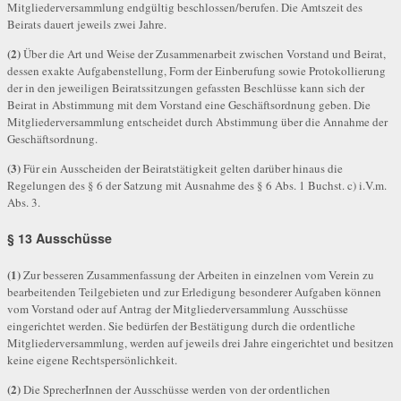
Mitgliederversammlung endgültig beschlossen/berufen. Die Amtszeit des
Beirats dauert jeweils zwei Jahre.
(2)
Über die Art und Weise der Zusammenarbeit zwischen Vorstand und Beirat,
dessen exakte Aufgabenstellung, Form der Einberufung sowie Protokollierung
der in den jeweiligen Beiratssitzungen gefassten Beschlüsse kann sich der
Beirat in Abstimmung mit dem Vorstand eine Geschäftsordnung geben. Die
Mitgliederversammlung entscheidet durch Abstimmung über die Annahme der
Geschäftsordnung.
(3)
Für ein Ausscheiden der Beiratstätigkeit gelten darüber hinaus die
Regelungen des § 6 der Satzung mit Ausnahme des § 6 Abs. 1 Buchst. c) i.V.m.
Abs. 3.
§ 13 Ausschüsse
(1)
Zur besseren Zusammenfassung der Arbeiten in einzelnen vom Verein zu
bearbeitenden Teilgebieten und zur Erledigung besonderer Aufgaben können
vom Vorstand oder auf Antrag der Mitgliederversammlung Ausschüsse
eingerichtet werden. Sie bedürfen der Bestätigung durch die ordentliche
Mitgliederversammlung, werden auf jeweils drei Jahre eingerichtet und besitzen
keine eigene Rechtspersönlichkeit.
(2)
Die SprecherInnen der Ausschüsse werden von der ordentlichen