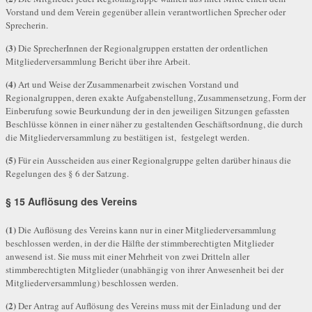
Vorstand und dem Verein gegenüber allein verantwortlichen Sprecher oder
Sprecherin.
(3)
Die SprecherInnen der Regionalgruppen erstatten der ordentlichen
Mitgliederversammlung Bericht über ihre Arbeit.
(4)
Art und Weise der Zusammenarbeit zwischen Vorstand und
Regionalgruppen, deren exakte Aufgabenstellung, Zusammensetzung, Form der
Einberufung sowie Beurkundung der in den jeweiligen Sitzungen gefassten
Beschlüsse können in einer näher zu gestaltenden Geschäftsordnung, die durch
die Mitgliederversammlung zu bestätigen ist, festgelegt werden.
(5)
Für ein Ausscheiden aus einer Regionalgruppe gelten darüber hinaus die
Regelungen des § 6 der Satzung.
§ 15 Auflösung des Vereins
(1)
Die Auflösung des Vereins kann nur in einer Mitgliederversammlung
beschlossen werden, in der die Hälfte der stimmberechtigten Mitglieder
anwesend ist. Sie muss mit einer Mehrheit von zwei Dritteln aller
stimmberechtigten Mitglieder (unabhängig von ihrer Anwesenheit bei der
Mitgliederversammlung) beschlossen werden.
(2)
Der Antrag auf Auflösung des Vereins muss mit der Einladung und der