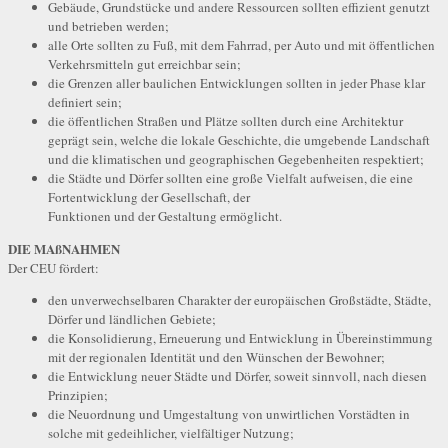
Gebäude, Grundstücke und andere Ressourcen sollten effizient genutzt
und betrieben werden;
alle Orte sollten zu Fuß, mit dem Fahrrad, per Auto und mit öffentlichen
Verkehrsmitteln gut erreichbar sein;
die Grenzen aller baulichen Entwicklungen sollten in jeder Phase klar
definiert sein;
die öffentlichen Straßen und Plätze sollten durch eine Architektur
geprägt sein, welche die lokale Geschichte, die umgebende Landschaft
und die klimatischen und geographischen Gegebenheiten respektiert;
die Städte und Dörfer sollten eine große Vielfalt aufweisen, die eine
Fortentwicklung der Gesellschaft, der
Funktionen und der Gestaltung ermöglicht.
DIE MAßNAHMEN
Der CEU fördert:
den unverwechselbaren Charakter der europäischen Großstädte, Städte,
Dörfer und ländlichen Gebiete;
die Konsolidierung, Erneuerung und Entwicklung in Übereinstimmung
mit der regionalen Identität und den Wünschen der Bewohner;
die Entwicklung neuer Städte und Dörfer, soweit sinnvoll, nach diesen
Prinzipien;
die Neuordnung und Umgestaltung von unwirtlichen Vorstädten in
solche mit gedeihlicher, vielfältiger Nutzung;