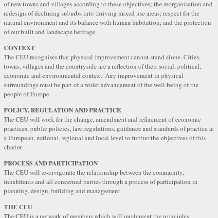
of new towns and villages according to these objectives; the reorganisation and
redesign of declining suburbs into thriving mixed use areas; respect for the
natural environment and its balance with human habitation; and the protection
of our built and landscape heritage.
CONTEXT
The CEU recognises that physical improvement cannot stand alone. Cities,
towns, villages and the countryside are a reflection of their social, political,
economic and environmental context. Any improvement in physical
surroundings must be part of a wider advancement of the well-being of the
people of Europe.
POLICY, REGULATION AND PRACTICE
The CEU will work for the change, amendment and refinement of economic
practices, public policies, law, regulations, guidance and standards of practice at
a European, national, regional and local level to further the objectives of this
charter.
PROCESS AND PARTICIPATION
The CEU will re-invigorate the relationship between the community,
inhabitants and all concerned parties through a process of participation in
planning, design, building and management.
THE CEU
The CEU is a network of members which will implement the principles