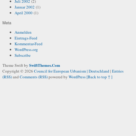
Juli 2002
(2)
Januar 2002
(1)
April 2000
(1)
Meta
Anmelden
Eintrags-Feed
Kommentar-Feed
WordPress.org
Subscribe
SwiftThemes.Com
Theme Swift by
Copyright © 2026
Council for European Urbanism | Deutschland
|
Entries
(RSS)
and
Comments (RSS)
powered by
WordPress
[Back to top ↑ ]