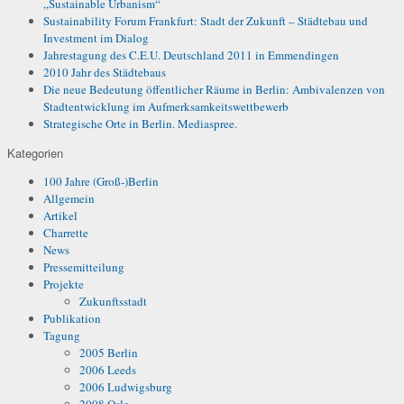
„Sustainable Urbanism“
Sustainability Forum Frankfurt: Stadt der Zukunft – Städtebau und
Investment im Dialog
Jahrestagung des C.E.U. Deutschland 2011 in Emmendingen
2010 Jahr des Städtebaus
Die neue Bedeutung öffentlicher Räume in Berlin: Ambivalenzen von
Stadtentwicklung im Aufmerksamkeitswettbewerb
Strategische Orte in Berlin. Mediaspree.
Kategorien
100 Jahre (Groß-)Berlin
Allgemein
Artikel
Charrette
News
Pressemitteilung
Projekte
Zukunftsstadt
Publikation
Tagung
2005 Berlin
2006 Leeds
2006 Ludwigsburg