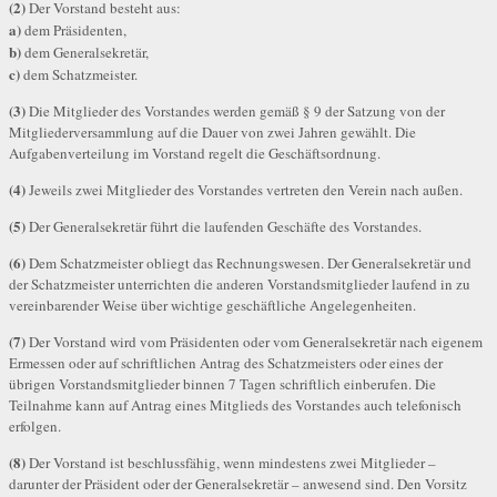
(2)
Der Vorstand besteht aus:
a)
dem Präsidenten,
b)
dem Generalsekretär,
c)
dem Schatzmeister.
(3)
Die Mitglieder des Vorstandes werden gemäß § 9 der Satzung von der
Mitgliederversammlung auf die Dauer von zwei Jahren gewählt. Die
Aufgabenverteilung im Vorstand regelt die Geschäftsordnung.
(4)
Jeweils zwei Mitglieder des Vorstandes vertreten den Verein nach außen.
(5)
Der Generalsekretär führt die laufenden Geschäfte des Vorstandes.
(6)
Dem Schatzmeister obliegt das Rechnungswesen. Der Generalsekretär und
der Schatzmeister unterrichten die anderen Vorstandsmitglieder laufend in zu
vereinbarender Weise über wichtige geschäftliche Angelegenheiten.
(7)
Der Vorstand wird vom Präsidenten oder vom Generalsekretär nach eigenem
Ermessen oder auf schriftlichen Antrag des Schatzmeisters oder eines der
übrigen Vorstandsmitglieder binnen 7 Tagen schriftlich einberufen. Die
Teilnahme kann auf Antrag eines Mitglieds des Vorstandes auch telefonisch
erfolgen.
(8)
Der Vorstand ist beschlussfähig, wenn mindestens zwei Mitglieder –
darunter der Präsident oder der Generalsekretär – anwesend sind. Den Vorsitz