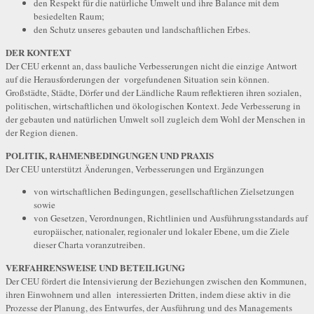
den Respekt für die natürliche Umwelt und ihre Balance mit dem
besiedelten Raum;
den Schutz unseres gebauten und landschaftlichen Erbes.
DER KONTEXT
Der CEU erkennt an, dass bauliche Verbesserungen nicht die einzige Antwort
auf die Herausforderungen der vorgefundenen Situation sein können.
Großstädte, Städte, Dörfer und der Ländliche Raum reflektieren ihren sozialen,
politischen, wirtschaftlichen und ökologischen Kontext. Jede Verbesserung in
der gebauten und natürlichen Umwelt soll zugleich dem Wohl der Menschen in
der Region dienen.
POLITIK, RAHMENBEDINGUNGEN UND PRAXIS
Der CEU unterstützt Änderungen, Verbesserungen und Ergänzungen
von wirtschaftlichen Bedingungen, gesellschaftlichen Zielsetzungen
sowie
von Gesetzen, Verordnungen, Richtlinien und Ausführungsstandards auf
europäischer, nationaler, regionaler und lokaler Ebene, um die Ziele
dieser Charta voranzutreiben.
VERFAHRENSWEISE UND BETEILIGUNG
Der CEU fördert die Intensivierung der Beziehungen zwischen den Kommunen,
ihren Einwohnern und allen interessierten Dritten, indem diese aktiv in die
Prozesse der Planung, des Entwurfes, der Ausführung und des Managements