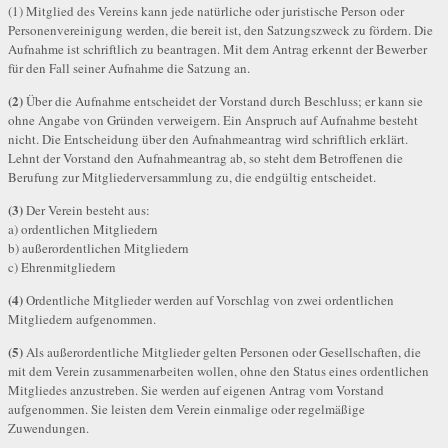
(1) Mitglied des Vereins kann jede natürliche oder juristische Person oder
Personenvereinigung werden, die bereit ist, den Satzungszweck zu fördern. Die
Aufnahme ist schriftlich zu beantragen. Mit dem Antrag erkennt der Bewerber
für den Fall seiner Aufnahme die Satzung an.
(2)
Über die Aufnahme entscheidet der Vorstand durch Beschluss; er kann sie
ohne Angabe von Gründen verweigern. Ein Anspruch auf Aufnahme besteht
nicht. Die Entscheidung über den Aufnahmeantrag wird schriftlich erklärt.
Lehnt der Vorstand den Aufnahmeantrag ab, so steht dem Betroffenen die
Berufung zur Mitgliederversammlung zu, die endgültig entscheidet.
(3)
Der Verein besteht aus:
a) ordentlichen Mitgliedern
b) außerordentlichen Mitgliedern
c) Ehrenmitgliedern
(4)
Ordentliche Mitglieder werden auf Vorschlag von zwei ordentlichen
Mitgliedern aufgenommen.
(5)
Als außerordentliche Mitglieder gelten Personen oder Gesellschaften, die
mit dem Verein zusammenarbeiten wollen, ohne den Status eines ordentlichen
Mitgliedes anzustreben. Sie werden auf eigenen Antrag vom Vorstand
aufgenommen. Sie leisten dem Verein einmalige oder regelmäßige
Zuwendungen.