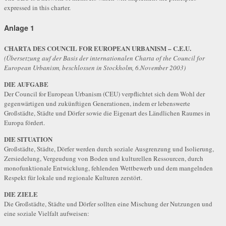
expressed in this charter.
Anlage 1
CHARTA DES COUNCIL FOR EUROPEAN URBANISM – C.E.U.
(Übersetzung auf der Basis der internationalen Charta of the Council for
European Urbanism, beschlossen in Stockholm,
6.November 2003)
DIE AUFGABE
Der Council for European Urbanism (CEU) verpflichtet sich dem Wohl der
gegenwärtigen und zukünftigen Generationen, indem er lebenswerte
Großstädte, Städte und Dörfer sowie die Eigenart des Ländlichen Raumes in
Europa fördert.
DIE SITUATION
Großstädte, Städte, Dörfer werden durch soziale Ausgrenzung und Isolierung,
Zersiedelung, Vergeudung von Boden und kulturellen Ressourcen, durch
monofunktionale Entwicklung, fehlenden Wettbewerb und dem mangelnden
Respekt für lokale und regionale Kulturen zerstört.
DIE ZIELE
Die Großstädte, Städte und Dörfer sollten eine Mischung der Nutzungen und
eine soziale Vielfalt aufweisen: