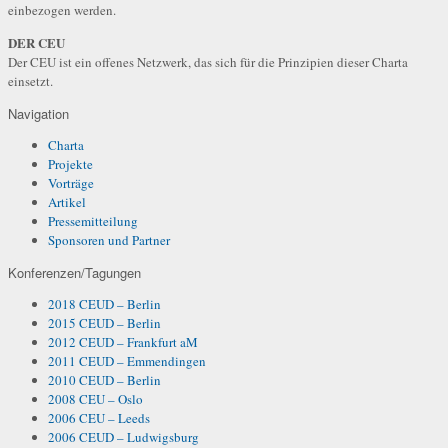
einbezogen werden.
DER CEU
Der CEU ist ein offenes Netzwerk, das sich für die Prinzipien dieser Charta
einsetzt.
Navigation
Charta
Projekte
Vorträge
Artikel
Pressemitteilung
Sponsoren und Partner
Konferenzen/Tagungen
2018 CEUD – Berlin
2015 CEUD – Berlin
2012 CEUD – Frankfurt aM
2011 CEUD – Emmendingen
2010 CEUD – Berlin
2008 CEU – Oslo
2006 CEU – Leeds
2006 CEUD – Ludwigsburg