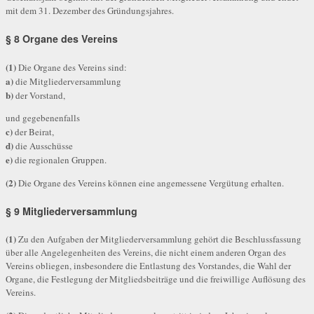
mit dem 31. Dezember des Gründungsjahres.
§ 8 Organe des Vereins
(1)
Die Organe des Vereins sind:
a)
die Mitgliederversammlung
b)
der Vorstand,
und gegebenenfalls
c)
der Beirat,
d)
die Ausschüsse
e)
die regionalen Gruppen.
(2)
Die Organe des Vereins können eine angemessene Vergütung erhalten.
§ 9 Mitgliederversammlung
(1)
Zu den Aufgaben der Mitgliederversammlung gehört die Beschlussfassung
über alle Angelegenheiten des Vereins, die nicht einem anderen Organ des
Vereins obliegen, insbesondere die Entlastung des Vorstandes, die Wahl der
Organe, die Festlegung der Mitgliedsbeiträge und die freiwillige Auflösung des
Vereins.