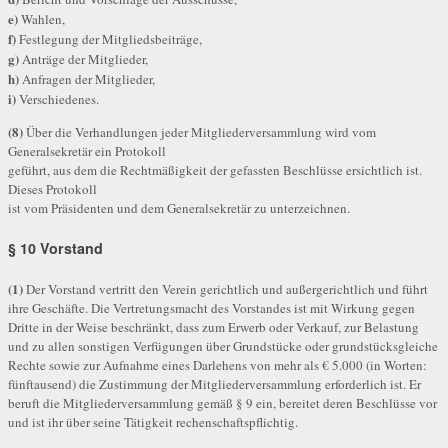
e)
Wahlen,
f)
Festlegung der Mitgliedsbeiträge,
g)
Anträge der Mitglieder,
h)
Anfragen der Mitglieder,
i)
Verschiedenes.
(8)
Über die Verhandlungen jeder Mitgliederversammlung wird vom
Generalsekretär ein Protokoll
geführt, aus dem die Rechtmäßigkeit der gefassten Beschlüsse ersichtlich ist.
Dieses Protokoll
ist vom Präsidenten und dem Generalsekretär zu unterzeichnen.
§ 10 Vorstand
(1)
Der Vorstand vertritt den Verein gerichtlich und außergerichtlich und führt
ihre Geschäfte. Die Vertretungsmacht des Vorstandes ist mit Wirkung gegen
Dritte in der Weise beschränkt, dass zum Erwerb oder Verkauf, zur Belastung
und zu allen sonstigen Verfügungen über Grundstücke oder grundstücksgleiche
Rechte sowie zur Aufnahme eines Darlehens von mehr als € 5.000 (in Worten:
fünftausend) die Zustimmung der Mitgliederversammlung erforderlich ist. Er
beruft die Mitgliederversammlung gemäß § 9 ein, bereitet deren Beschlüsse vor
und ist ihr über seine Tätigkeit rechenschaftspflichtig.