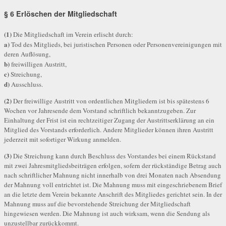
§ 6 Erlöschen der Mitgliedschaft
(1)
Die Mitgliedschaft im Verein erlischt durch:
a)
Tod des Mitglieds, bei juristischen Personen oder Personenvereinigungen mit
deren Auflösung,
b)
freiwilligen Austritt,
c)
Streichung,
d)
Ausschluss.
(2)
Der freiwillige Austritt von ordentlichen Mitgliedern ist bis spätestens 6
Wochen vor Jahresende dem Vorstand schriftlich bekanntzugeben. Zur
Einhaltung der Frist ist ein rechtzeitiger Zugang der Austrittserklärung an ein
Mitglied des Vorstands erforderlich. Andere Mitglieder können ihren Austritt
jederzeit mit sofortiger Wirkung anmelden.
(3)
Die Streichung kann durch Beschluss des Vorstandes bei einem Rückstand
mit zwei Jahresmitgliedsbeiträgen erfolgen, sofern der rückständige Betrag auch
nach schriftlicher Mahnung nicht innerhalb von drei Monaten nach Absendung
der Mahnung voll entrichtet ist. Die Mahnung muss mit eingeschriebenem Brief
an die letzte dem Verein bekannte Anschrift des Mitgliedes gerichtet sein. In der
Mahnung muss auf die bevorstehende Streichung der Mitgliedschaft
hingewiesen werden. Die Mahnung ist auch wirksam, wenn die Sendung als
unzustellbar zurückkommt.