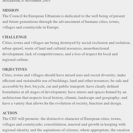
Stockholm, 6 November 2003
MISSION
The Council for European Urbanism is dedicated to the well being of present
and future generations through the advancement of humane cities, towns,
villages and countryside in Europe.
CHALLENGE
Cities, towns and villages are being destroyed by social exclusion and isolation,
urban sprawl, waste of land and cultural resources, monofunctional
development, lack of competitiveness, and a loss of respect for local and
regional culture.
OBJECTIVES
Cities, towns and villages should have mixed uses and social diversity; make
efficient and sustainable use of buildings, land and other resources; be safe and
accessible by foot, bicycle, car and public transport; have clearly defined
boundaries at all stages of development; have streets and spaces formed by an
architecture that respects local history, climate, landscape and geography; and
have a variety that allows for the evolution of society, function and design.
ACTION
The CEU will promote: the distinctive character of European cities, towns,
villages and countryside; consolidation, renewal and growth in keeping with
regional identity and the aspirations of citizens; where appropriate, the creation