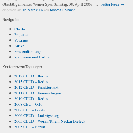
Oberbürgermeister Werner Spec Samstag, 08. April 2006 […]
weiter lesen →
eingestellt am
15. März 2006
von
Aljoscha Hofmann
Navigation
Charta
Projekte
Vorträge
Artikel
Pressemitteilung
Sponsoren und Partner
Konferenzen/Tagungen
2018 CEUD – Berlin
2015 CEUD – Berlin
2012 CEUD – Frankfurt aM
2011 CEUD – Emmendingen
2010 CEUD – Berlin
2008 CEU – Oslo
2006 CEU – Leeds
2006 CEUD – Ludwigsburg
2005 CEUD – Worms/Rhein-Neckar-Dreieck
2005 CEU – Berlin