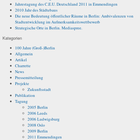
Jahrestagung des C.E.U. Deutschland 2011 in Emmendingen
2010 Jahr des Städtebaus
Die neue Bedeutung öffentlicher Räume in Berlin: Ambivalenzen von
Stadtentwicklung im Aufmerksamkeitswettbewerb
Strategische Orte in Berlin. Mediaspree.
Kategorien
100 Jahre (Groß-)Berlin
Allgemein
Artikel
Charrette
News
Pressemitteilung
Projekte
Zukunftsstadt
Publikation
Tagung
2005 Berlin
2006 Leeds
2006 Ludwigsburg
2008 Oslo
2009 Berlin
2011 Emmendingen